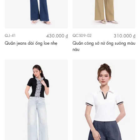
430.000 ₫
310.000 ₫
QJ-41
QCS09-02
Quần jeans dài ống loe nhẹ
Quần công sở nữ ống suông màu
nâu