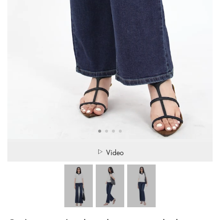
Video