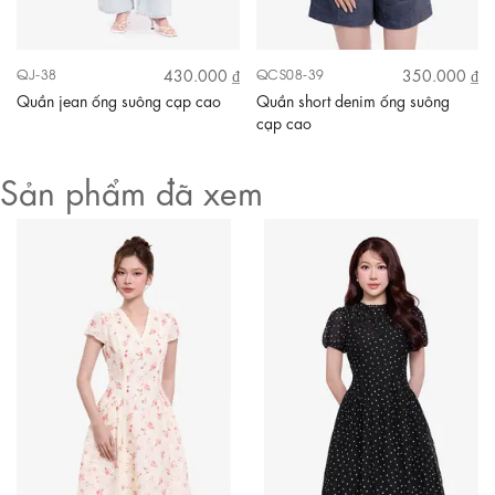
430.000 ₫
350.000 ₫
QJ-38
QCS08-39
Quần jean ống suông cạp cao
Quần short denim ống suông
cạp cao
Sản phẩm đã xem