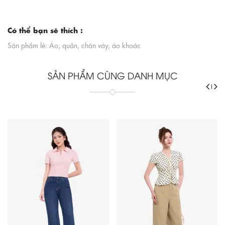
Có thể bạn sẽ thích :
Sản phẩm lẻ: Áo, quần, chân váy, áo khoác
SẢN PHẨM CÙNG DANH MỤC