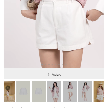
Video