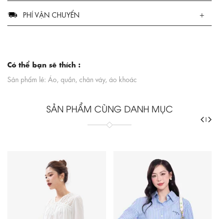
PHÍ VẬN CHUYỂN
Có thể bạn sẽ thích :
Sản phẩm lẻ: Áo, quần, chân váy, áo khoác
SẢN PHẨM CÙNG DANH MỤC