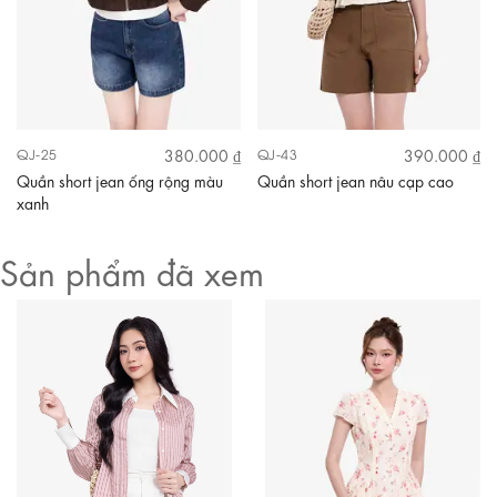
380.000 ₫
390.000 ₫
QJ-25
QJ-43
Quần short jean ống rộng màu
Quần short jean nâu cạp cao
xanh
Sản phẩm đã xem