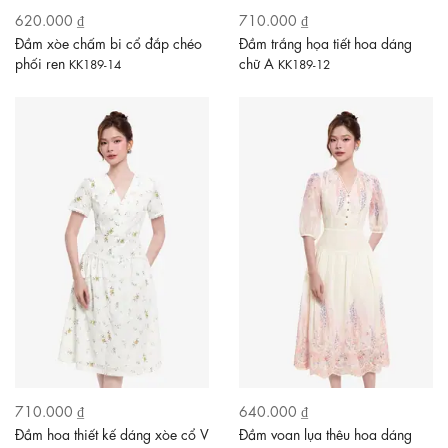
620.000 ₫
710.000 ₫
Đầm xòe chấm bi cổ đắp chéo
Đầm trắng họa tiết hoa dáng
phối ren
chữ A
KK189-14
KK189-12
710.000 ₫
640.000 ₫
Đầm hoa thiết kế dáng xòe cổ V
Đầm voan lụa thêu hoa dáng