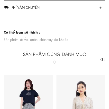
PHÍ VẬN CHUYỂN
Có thể bạn sẽ thích :
Sản phẩm lẻ: Áo, quần, chân váy, áo khoác
SẢN PHẨM CÙNG DANH MỤC