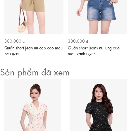
380.000 ₫
380.000 ₫
Quần short jean nữ cạp cao màu
Quần short jeans nữ lưng cao
be
màu xanh
QJ-39
QJ-37
Sản phẩm đã xem