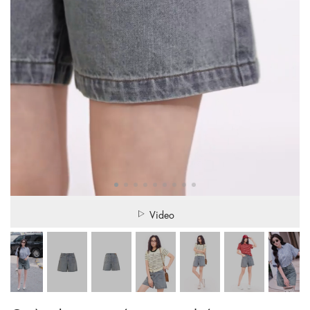
Video