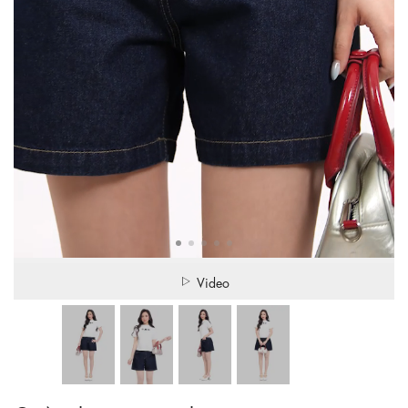
Video