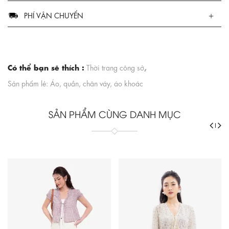
PHÍ VẬN CHUYỂN
Có thể bạn sẽ thích :
,
Thời trang công sở
Sản phẩm lẻ: Áo, quần, chân váy, áo khoác
SẢN PHẨM CÙNG DANH MỤC