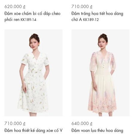
620.000 ₫
710.000 ₫
Đầm xòe chấm bi cổ đắp chéo
Đầm trắng họa tiết hoa dáng
phối ren
chữ A
KK189-14
KK189-12
710.000 ₫
640.000 ₫
Đầm hoa thiết kế dáng xòe cổ V
Đầm voan lụa thêu hoa dáng