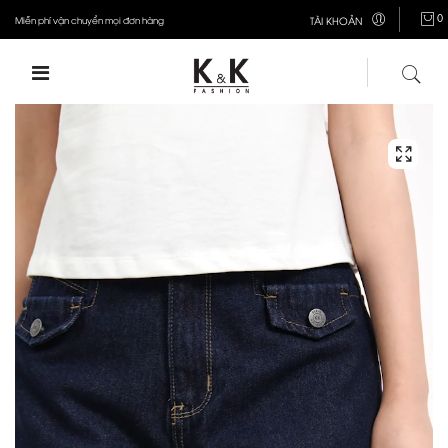
0
Miễn phí vận chuyển mọi đơn hàng
TÀI KHOẢN