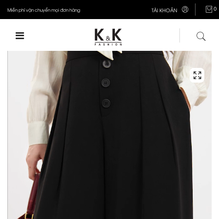
0
Miễn phí vận chuyển mọi đơn hàng
TÀI KHOẢN