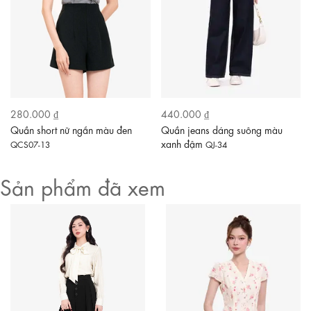
280.000 ₫
440.000 ₫
Quần short nữ ngắn màu đen
Quần jeans dáng suông màu
xanh đậm
QCS07-13
QJ-34
Sản phẩm đã xem