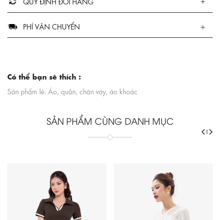
QUY ĐỊNH ĐỔI HÀNG
PHÍ VẬN CHUYỂN
Có thể bạn sẽ thích :
Sản phẩm lẻ: Áo, quần, chân váy, áo khoác
SẢN PHẨM CÙNG DANH MỤC