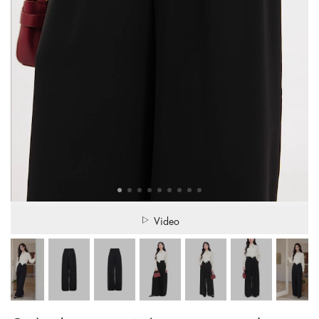
Video