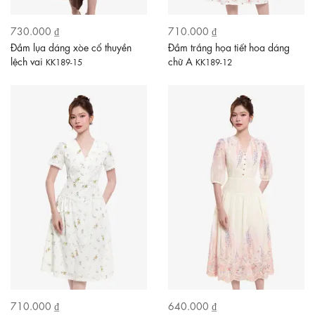
730.000 ₫
710.000 ₫
Đầm lụa dáng xòe cổ thuyền
Đầm trắng họa tiết hoa dáng
lệch vai
chữ A
KK189-15
KK189-12
710.000 ₫
640.000 ₫