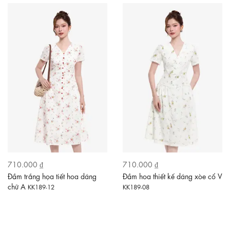
710.000 ₫
710.000 ₫
Đầm trắng họa tiết hoa dáng
Đầm hoa thiết kế dáng xòe cổ V
chữ A
KK189-12
KK189-08