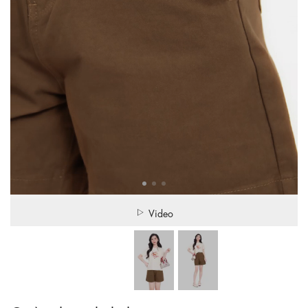
Video