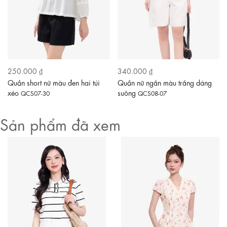
250.000 ₫
340.000 ₫
Quần short nữ màu đen hai túi
Quần nữ ngắn màu trắng dáng
xéo
suông
QCS07-30
QCS08-07
Sản phẩm đã xem