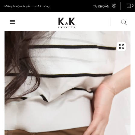
0
Miễn phí vận chuyển mọi đơn hàng
TÀI KHOẢN