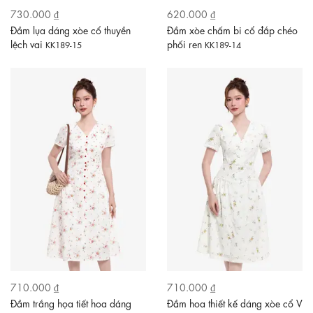
730.000 ₫
620.000 ₫
Đầm lụa dáng xòe cổ thuyền
Đầm xòe chấm bi cổ đắp chéo
lệch vai
phối ren
KK189-15
KK189-14
710.000 ₫
710.000 ₫
Đầm trắng họa tiết hoa dáng
Đầm hoa thiết kế dáng xòe cổ V