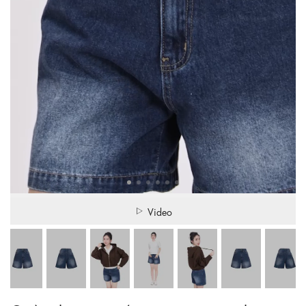
Video