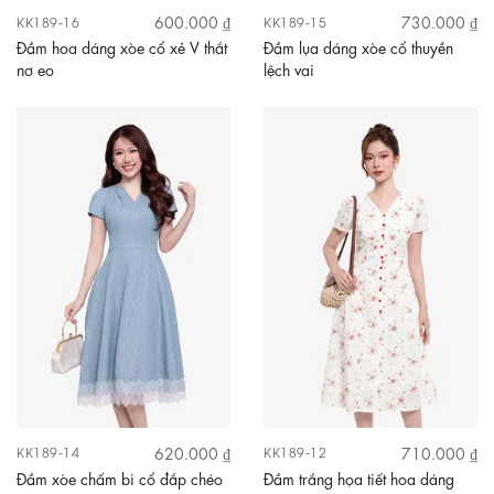
600.000 ₫
730.000 ₫
KK189-16
KK189-15
Đầm hoa dáng xòe cổ xẻ V thắt
Đầm lụa dáng xòe cổ thuyền
nơ eo
lệch vai
620.000 ₫
710.000 ₫
KK189-14
KK189-12
Đầm xòe chấm bi cổ đắp chéo
Đầm trắng họa tiết hoa dáng