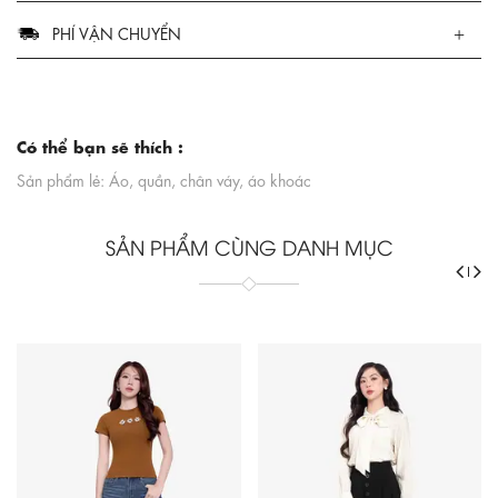
PHÍ VẬN CHUYỂN
Có thể bạn sẽ thích :
Sản phẩm lẻ: Áo, quần, chân váy, áo khoác
SẢN PHẨM CÙNG DANH MỤC