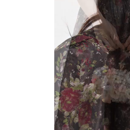
Video