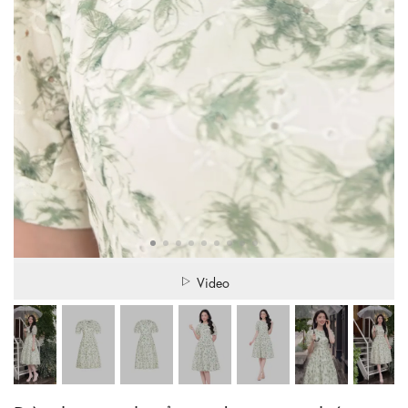
Video