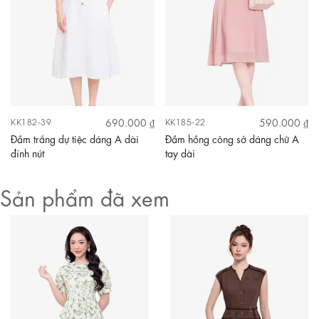
690.000 ₫
590.000 ₫
KK182-39
KK185-22
Đầm trắng dự tiệc dáng A dài
Đầm hồng công sở dáng chữ A
đính nút
tay dài
Sản phẩm đã xem