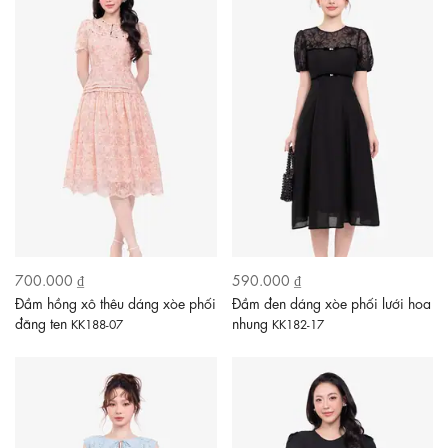
700.000 ₫
590.000 ₫
Đầm hồng xô thêu dáng xòe phối
Đầm đen dáng xòe phối lưới hoa
đăng ten
nhung
KK188-07
KK182-17