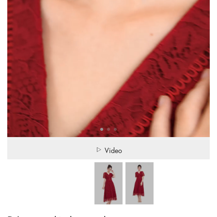
Video