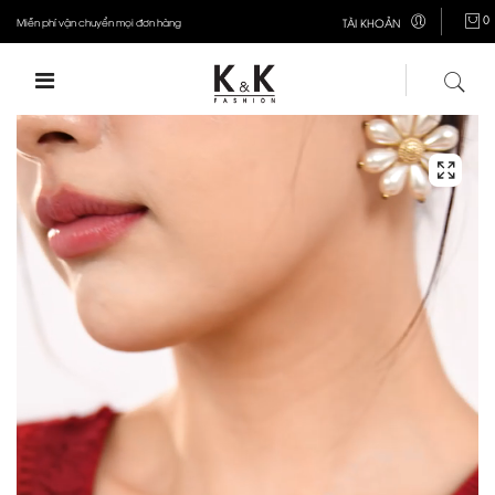
0
Miễn phí vận chuyển mọi đơn hàng
TÀI KHOẢN