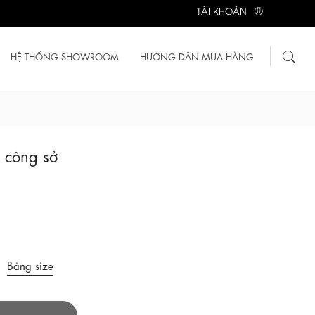
TÀI KHOẢN
HỆ THỐNG SHOWROOM
HƯỚNG DẪN MUA HÀNG
 công sở
Bảng size