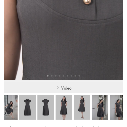
Video