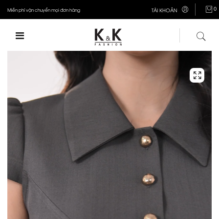
0
Miễn phí vận chuyển mọi đơn hàng
TÀI KHOẢN