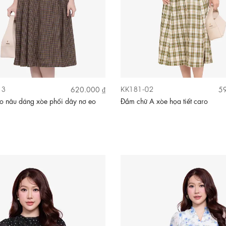
13
KK181-02
620.000 ₫
59
o nâu dáng xòe phối dây nơ eo
Đầm chữ A xòe họa tiết caro