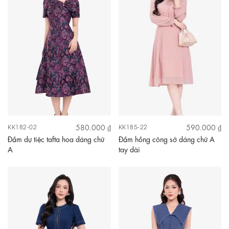
580.000 ₫
590.000 ₫
KK182-02
KK185-22
Đầm dự tiệc tafta hoa dáng chữ
Đầm hồng công sở dáng chữ A
A
tay dài