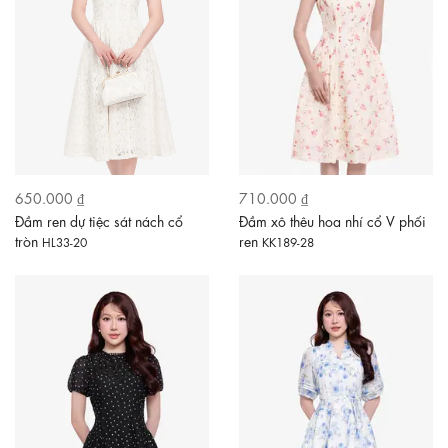
650.000 ₫
710.000 ₫
Đầm ren dự tiệc sát nách cổ
Đầm xô thêu hoa nhí cổ V phối
tròn
ren
HL33-20
KK189-28