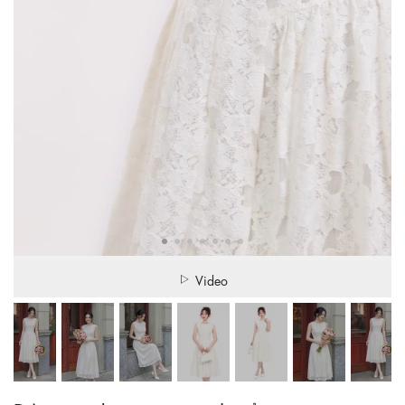
Video