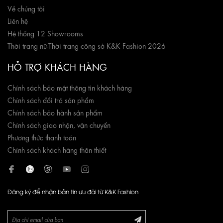
Về chúng tôi
Liên hệ
Hệ thống 12 Showrooms
Thời trang nữ
-
Thời trang công sở K&K Fashion 2026
HỖ TRỢ KHÁCH HÀNG
Chính sách bảo mật thông tin khách hàng
Chính sách đổi trả sản phẩm
Chính sách bảo hành sản phẩm
Chính sách giao nhận, vận chuyển
Phương thức thanh toán
Chính sách khách hàng thân thiết
Đăng ký để nhận bản tin ưu đãi từ K&K Fashion