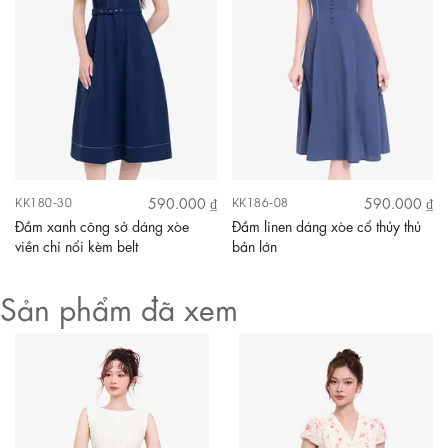
590.000 ₫
590.000 ₫
KK180-30
KK186-08
Đầm xanh công sở dáng xòe
Đầm linen dáng xòe cổ thủy thủ
viền chỉ nổi kèm belt
bản lớn
Sản phẩm đã xem