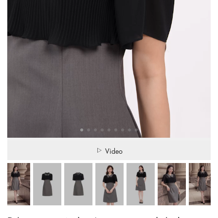
Video