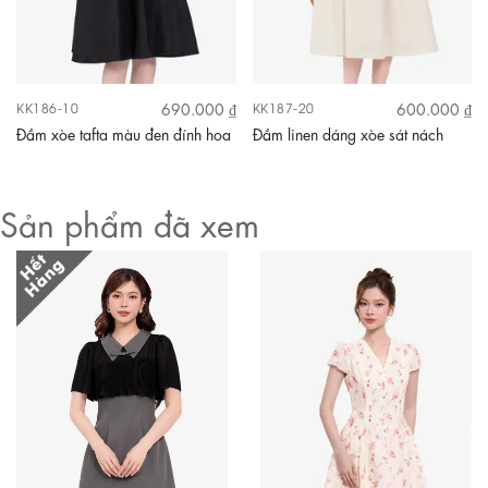
690.000 ₫
600.000 ₫
KK186-10
KK187-20
Đầm xòe tafta màu đen đính hoa
Đầm linen dáng xòe sát nách
Sản phẩm đã xem