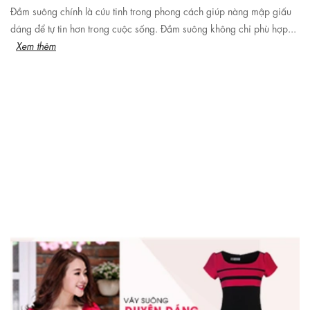
Đầm suông chính là cứu tinh trong phong cách giúp nàng mập giấu
dáng để tự tin hơn trong cuộc sống. Đầm suông không chỉ phù hợp...
Xem thêm