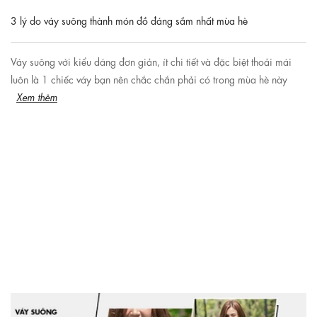
3 lý do váy suông thành món đồ đáng sắm nhất mùa hè
Váy suông với kiểu dáng đơn giản, ít chi tiết và đặc biệt thoải mái
luôn là 1 chiếc váy bạn nên chắc chắn phải có trong mùa hè này
Xem thêm