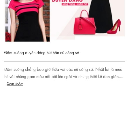
Đầm suông duyên dáng hút hồn nữ công sở
Đầm suông chẳng bao giờ thừa với các nữ công sở. Nhất lại là mùa
hè với những gam màu nổi bật lên ngôi và nhưng thiết kế đơn giản,...
Xem thêm