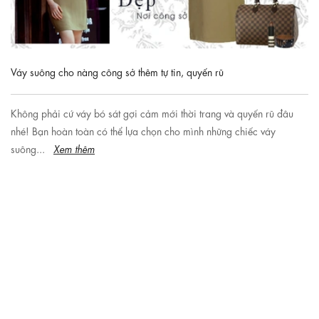
Váy suông cho nàng công sở thêm tự tin, quyến rũ
Không phải cứ váy bó sát gợi cảm mới thời trang và quyến rũ đâu
nhé! Bạn hoàn toàn có thể lựa chọn cho mình những chiếc váy
suông...
Xem thêm