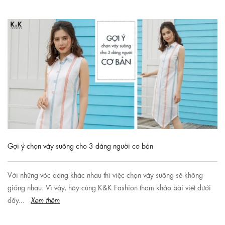
Gợi ý chọn váy suông cho 3 dáng người cơ bản
Với những vóc dáng khác nhau thì việc chọn váy suông sẽ không
giống nhau. Vì vậy, hãy cùng K&K Fashion tham khảo bài viết dưới
đây...
Xem thêm