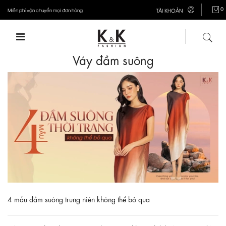
0
Miễn phí vận chuyển mọi đơn hàng
TÀI KHOẢN
Váy đầm suông
4 mẫu đầm suông trung niên không thể bỏ qua