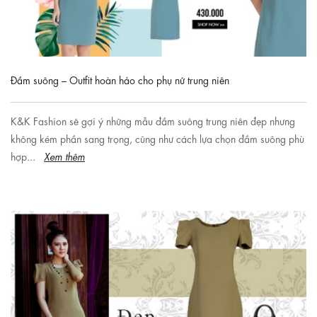
Đầm suông – Outfit hoàn hảo cho phụ nữ trung niên
K&K Fashion sẽ gợi ý những mẫu đầm suông trung niên đẹp nhưng
không kém phần sang trọng, cũng như cách lựa chọn đầm suông phù
hợp...
Xem thêm