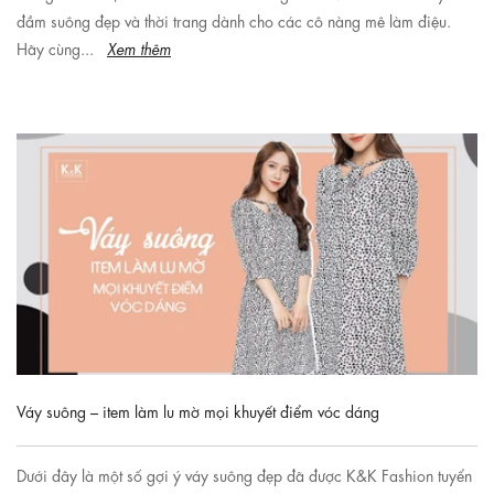
đầm suông đẹp và thời trang dành cho các cô nàng mê làm điệu.
Hãy cùng...
Xem thêm
Váy suông – item làm lu mờ mọi khuyết điểm vóc dáng
Dưới đây là một số gợi ý váy suông đẹp đã được K&K Fashion tuyển