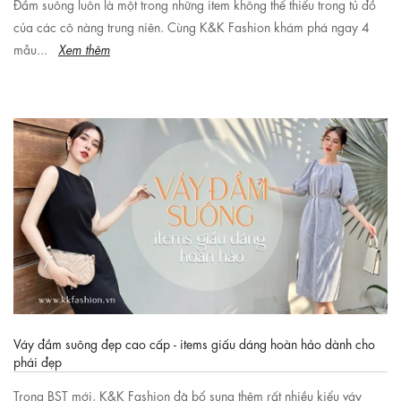
Đầm suông luôn là một trong những item không thể thiếu trong tủ đồ
của các cô nàng trung niên. Cùng K&K Fashion khám phá ngay 4
mẫu...
Xem thêm
Váy đầm suông đẹp cao cấp - items giấu dáng hoàn hảo dành cho
phái đẹp
Trong BST mới, K&K Fashion đã bổ sung thêm rất nhiều kiểu váy