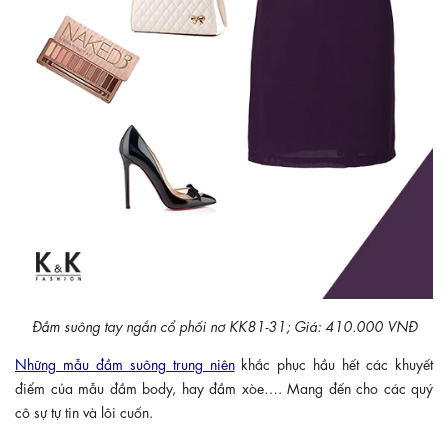
Đầm suông tay ngắn cổ phối nơ KK81-31; Giá: 410.000 VNĐ
Những mẫu đầm suông trung niên
khắc phục hầu hết các khuyết
điểm của mẫu đầm body, hay đầm xòe…. Mang đến cho các quý
cô sự tự tin và lôi cuốn.