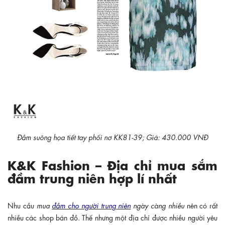
Đầm suông họa tiết tay phối nơ KK81-39; Giá: 430.000 VNĐ
K&K Fashion – Địa chỉ mua sắm
đầm trung niên hợp lí nhất
Nhu cầu
mua
đầm cho người trung niên
ngày càng nhiều
nên có rất
nhiều các shop bán đồ. Thế nhưng một địa chỉ được nhiều người yêu