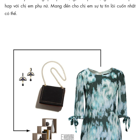
hợp với chị em phụ nữ. Mang đến cho chị em sự tự tin lôi cuốn nhất
có thể.