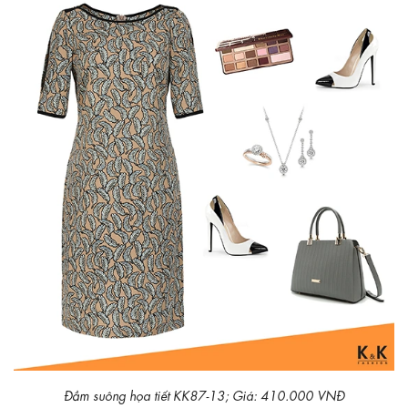
Đầm suông họa tiết KK87-13; Giá: 410.000 VNĐ