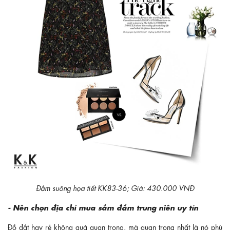
Đầm suông họa tiết KK83-36; Giá: 430.000 VNĐ
- Nên chọn địa chỉ mua sắm đầm trung niên uy tín
Đồ đắt hay rẻ không quá quan trọng, mà quan trọng nhất là nó phù