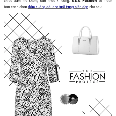
bạn cách chọn
đầm suông dài cho tuổi trung niên đẹp
như sau: