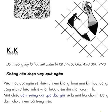
Đầm suông tay lỡ họa tiết chấm bi KK84-15; Giá: 430.000 VNĐ
- Không nên chọn váy quá ngắn
Việc mặc quá ngắn sẽ khiến chị em không thoải mái khi hoạt động,
cũng như sự thiếu tinh tế vì lộ nhược điểm đôi chân của mình.
Một chiếc
đầm suông dài quá đầu gối
sẽ là một lựa chọn lí tưởng
dành cho chị em tuổi trung niên.