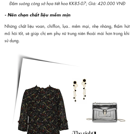
Đầm suông công sở họa tiết hoa KK85-07; Giá: 420.000 VNĐ
- Nên chọn chất liệu mềm mịn
Những chất liệu voan, chiffon, lụa.. mềm mại, nhẹ nhàng, thấm hút
mồ hôi tốt, sẽ giúp chị em phụ nữ trung niên thoải mái hơn trong khi
sử dụng.