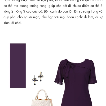
cơ thể mà buông xuống rộng, giúp che bớt đi nhược điểm cơ thể ở
vòng 2, vòng 3 của các cô. Bên cạnh đó còn tôn lên sự sang trọng và
quý phái cho người mặc, phù hợp với mọi hoàn cảnh: đi làm, đi sự
kiện, đi chơi…