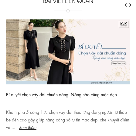
BÀI VIẾT LIÊN QUAN
Bí quyết chọn váy dài chuẩn dáng: Nàng nào cũng mặc đẹp
Khám phá 5 công thức chọn váy dài theo từng dáng người: từ thấp
bé đến cao gầy giúp nàng công sở tự tin mặc đẹp, che khuyết điểm
và ...
Xem thêm