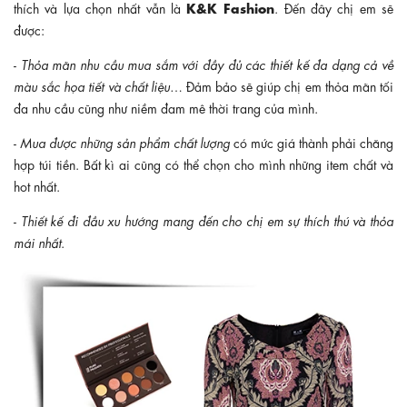
K&K Fashion
thích và lựa chọn nhất vẫn là
. Đến đây chị em sẽ
được:
-
Thỏa mãn nhu cầu mua sắm với đầy đủ các thiết kế đa dạng cả về
màu sắc họa tiết và chất liệu
… Đảm bảo sẽ giúp chị em thỏa mãn tối
đa nhu cầu cũng như niềm đam mê thời trang của mình.
-
Mua được những sản phẩm chất lượng
có mức giá thành phải chăng
hợp túi tiền. Bất kì ai cũng có thể chọn cho mình những item chất và
hot nhất.
-
Thiết kế đi đầu xu hướng mang đến cho chị em sự thích thú và thỏa
mái nhất
.