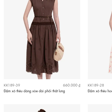
KK189-39
KK189-28
660.000 ₫
Đầm xô thêu dáng xòe dài phối thắt lưng
Đầm xô thêu hoa