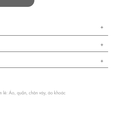
 lẻ: Áo, quần, chân váy, áo khoác