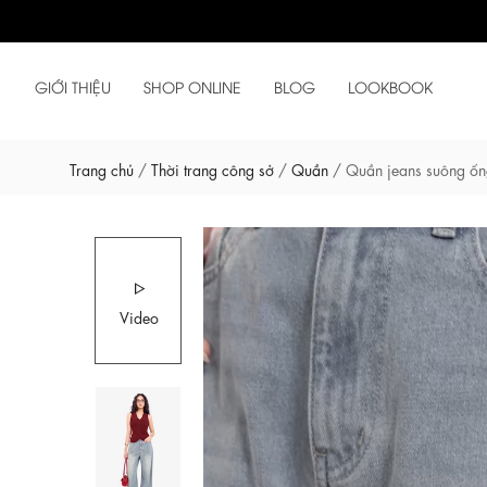
GIỚI THIỆU
SHOP ONLINE
BLOG
LOOKBOOK
Trang chủ
/
Thời trang công sở
/
Quần
/
Quần jeans suông ốn
Video