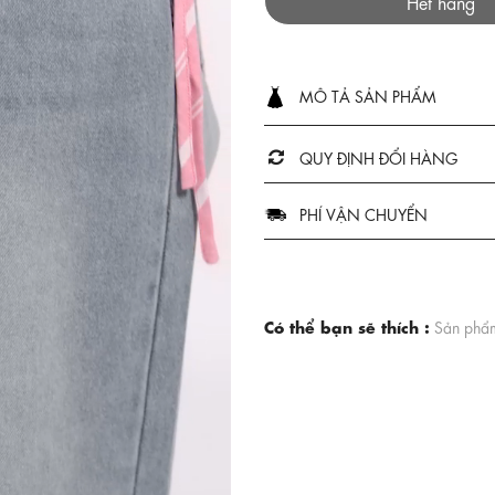
Hết hàng
MÔ TẢ SẢN PHẨM
QUY ĐỊNH ĐỔI HÀNG
PHÍ VẬN CHUYỂN
Có thể bạn sẽ thích :
Sản phẩm