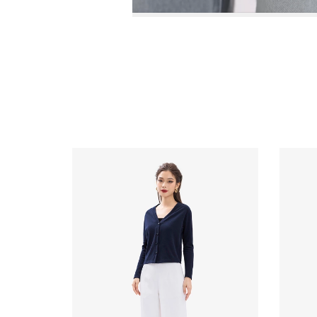
Video