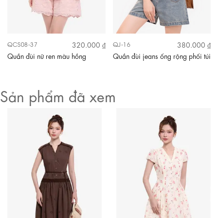
320.000 ₫
380.000 ₫
QCS08-37
QJ-16
Quần đùi nữ ren màu hồng
Quần đùi jeans ống rộng phối túi
Sản phẩm đã xem