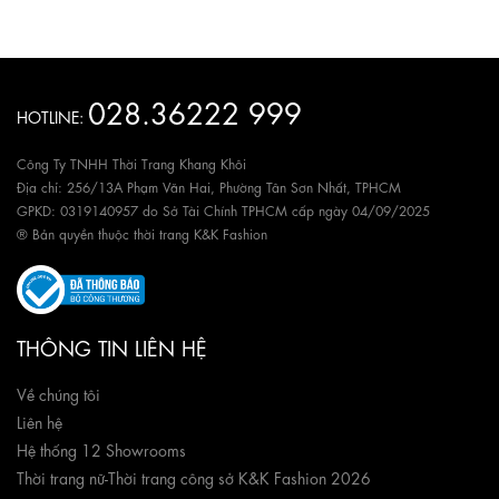
028.36222 999
HOTLINE:
Công Ty TNHH Thời Trang Khang Khôi
Địa chỉ: 256/13A Phạm Văn Hai, Phường Tân Sơn Nhất, TPHCM
GPKD: 0319140957 do Sở Tài Chính TPHCM cấp ngày 04/09/2025
® Bản quyền thuộc thời trang K&K Fashion
THÔNG TIN LIÊN HỆ
Về chúng tôi
Liên hệ
Hệ thống 12 Showrooms
Thời trang nữ
-
Thời trang công sở K&K Fashion 2026