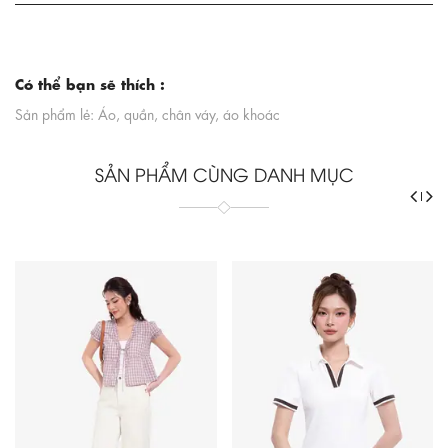
Có thể bạn sẽ thích :
Sản phẩm lẻ: Áo, quần, chân váy, áo khoác
SẢN PHẨM CÙNG DANH MỤC