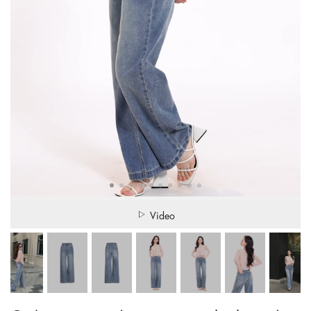
Video