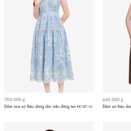
700.000 ₫
660.000 ₫
Đầm xòe xô thêu dáng dài viền đăng ten
Đầm xô thêu dán
KK187-16