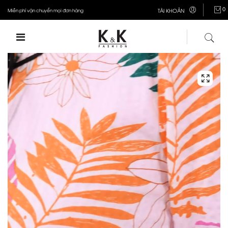
0
Miễn phí vận chuyển mọi đơn hàng
TÀI KHOẢN