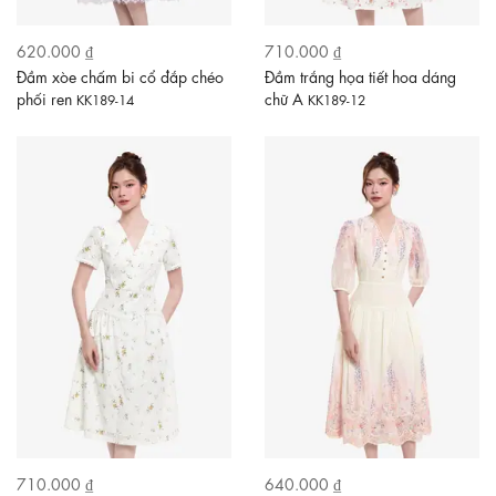
620.000 ₫
710.000 ₫
Đầm xòe chấm bi cổ đắp chéo
Đầm trắng họa tiết hoa dáng
phối ren
chữ A
KK189-14
KK189-12
710.000 ₫
640.000 ₫