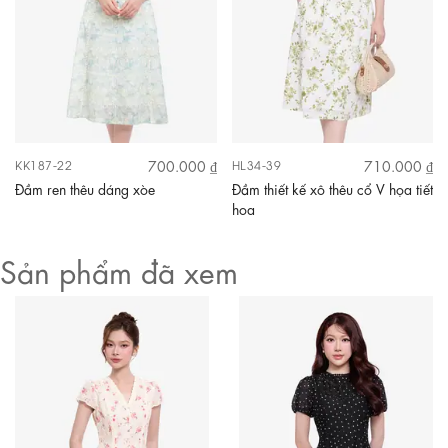
700.000 ₫
710.000 ₫
KK187-22
HL34-39
Đầm ren thêu dáng xòe
Đầm thiết kế xô thêu cổ V họa tiết
hoa
Sản phẩm đã xem