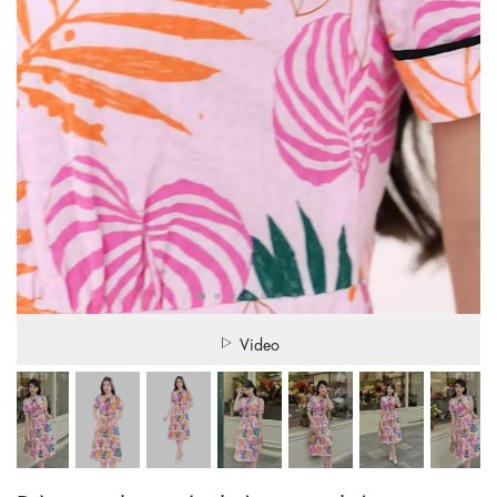
Video