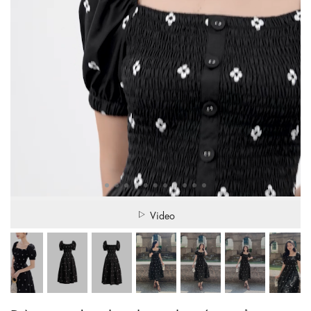
Video