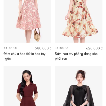
580.000 ₫
620.000 ₫
KK186-20
KK188-38
Đầm chữ a họa tiết in hoa tay
Đầm hoa tay phồng dáng xòe
ngắn
phối ren