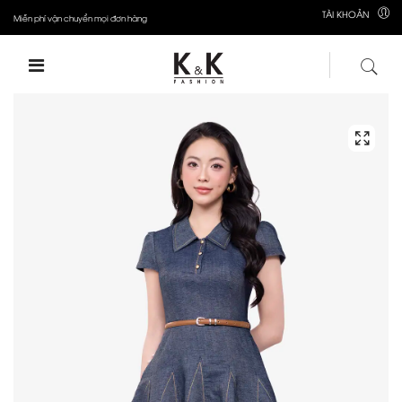
TÀI KHOẢN
Miễn phí vận chuyển mọi đơn hàng