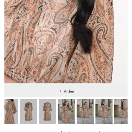
Video