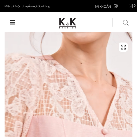
0
Miễn phí vận chuyển mọi đơn hàng
TÀI KHOẢN