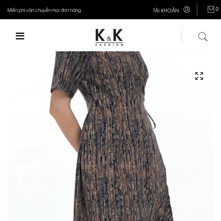
0
Miễn phí vận chuyển mọi đơn hàng
TÀI KHOẢN