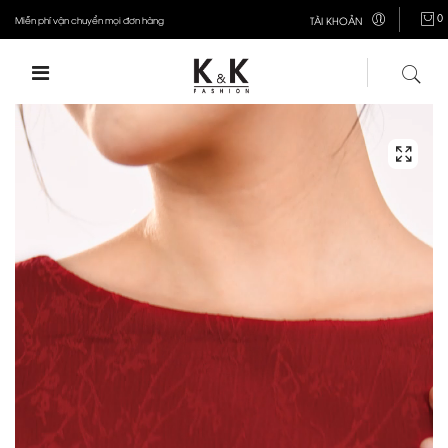
0
Miễn phí vận chuyển mọi đơn hàng
TÀI KHOẢN