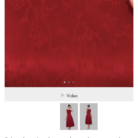
Video