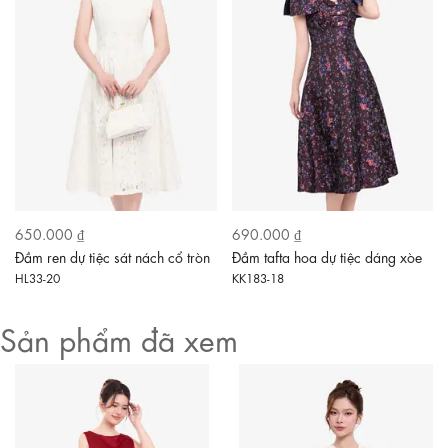
650.000 ₫
690.000 ₫
Đầm ren dự tiệc sát nách cổ tròn
Đầm tafta hoa dự tiệc dáng xòe
HL33-20
KK183-18
Sản phẩm đã xem