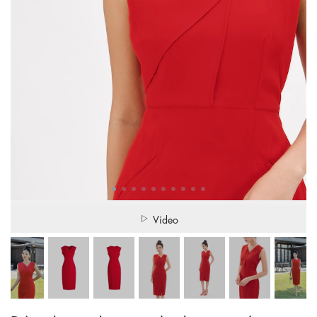
Video