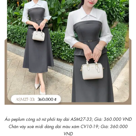
Áo peplum công sở nữ phối tay dài ASM27-33; Giá: 360.000 VND
Chân váy xoè midi dáng dài màu xám CV10-19; Giá: 360.000
VND