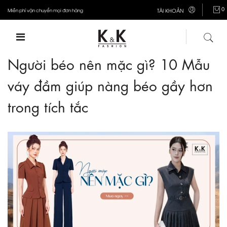
0
Miễn phí vận chuyển mọi đơn hàng
TÀI KHOẢN
Người béo nên mặc gì? 10 Mẫu
váy đầm giúp nàng béo gầy hơn
trong tích tắc