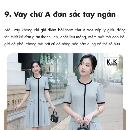
9. Váy chữ A đơn sắc tay ngắn
Mẫu váy không chỉ ghi điểm bởi form chữ A xòe xếp ly giấu dáng
tốt, thiết kế đơn giản thanh lịch, chất liệu mỏng, mềm mát mà còn bởi
giá cả phải chăng mà bất cứ cô nàng béo nào cũng có thể sở hữu.