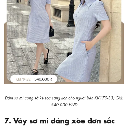
Đầm sơ mi công sở kẻ sọc sang lịch cho người béo KK179-33; Giá:
540.000 VND
7. Váy sơ mi dáng xòe đơn sắc