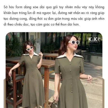
Sở hữu form dáng xòe dài qua gối tuy nhiên mẫu váy này không
khiến bạn trông lùn đi mà ngược lại, đường nét nhấn eo rõ ràng giúp
tạo đường cong, đồng thời sự đơn giản trong màu sắc giúp ánh nhìn
đi theo chiều dọc, tạo cảm giác cơ thể thon dài hơn.