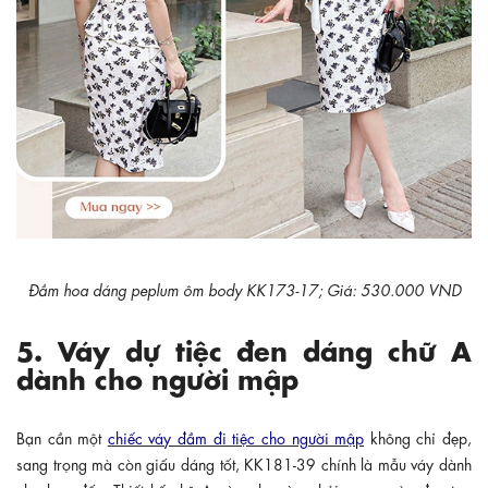
Đầm hoa dáng peplum ôm body KK173-17; Giá: 530.000 VND
5. Váy dự tiệc đen dáng chữ A
dành cho người mập
Bạn cần một
chiếc váy đầm đi tiệc cho người mập
không chỉ đẹp,
sang trọng mà còn giấu dáng tốt, KK181-39 chính là mẫu váy dành