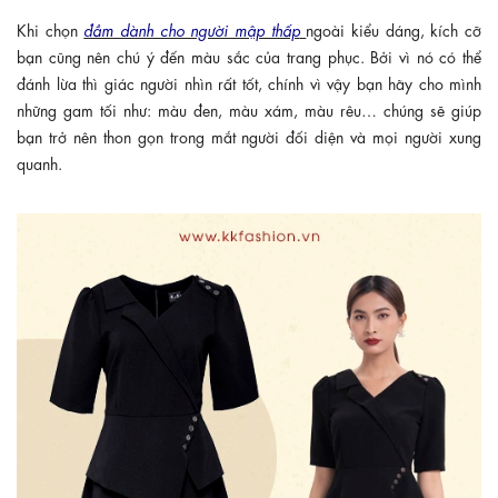
Khi chọn
đầm dành cho người mập thấp
ngoài kiểu dáng, kích cỡ
bạn cũng nên chú ý đến màu sắc của trang phục. Bởi vì nó có thể
đánh lừa thì giác người nhìn rất tốt, chính vì vậy bạn hãy cho mình
những gam tối như: màu đen, màu xám, màu rêu… chúng sẽ giúp
bạn trở nên thon gọn trong mắt người đối diện và mọi người xung
quanh.