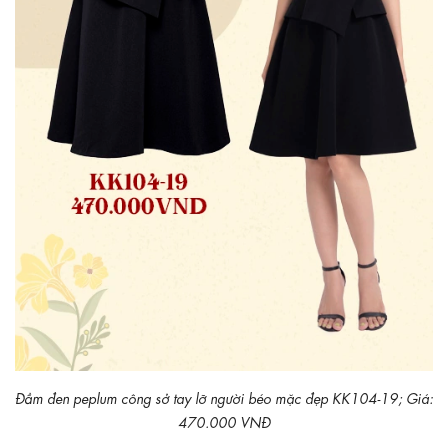
Đầm đen peplum công sở tay lỡ người béo mặc đẹp KK104-19; Giá:
470.000 VNĐ