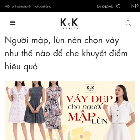
0
Miễn phí vận chuyển mọi đơn hàng
TÀI KHOẢN
Người mập, lùn nên chọn váy
như thế nào để che khuyết điểm
hiệu quả