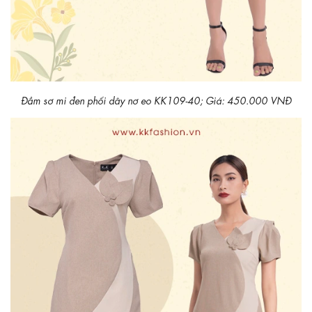
Đầm sơ mi đen phối dây nơ eo KK109-40; Giá: 450.000 VNĐ