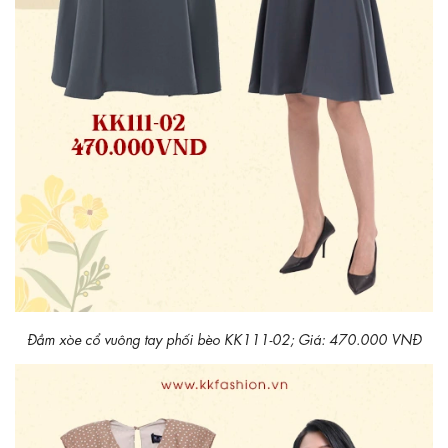
Đầm xòe cổ vuông tay phối bèo KK111-02; Giá: 470.000 VNĐ