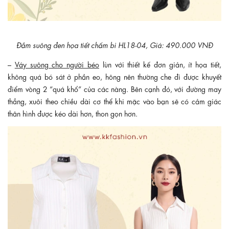
Đầm suông đen họa tiết chấm bi HL18-04, Giá: 490.000 VNĐ
–
Váy suông cho người béo
lùn với thiết kế đơn giản, ít họa tiết,
không quá bó sát ở phần eo, hông nên thường che đi được khuyết
điểm vòng 2 “quá khổ” của các nàng. Bên cạnh đó, với đường may
thẳng, xuôi theo chiều dài cơ thể khi mặc vào bạn sẽ có cảm giác
thân hình được kéo dài hơn, thon gọn hơn.