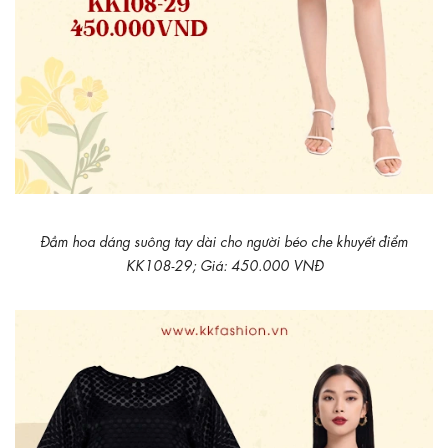
Đầm hoa dáng suông tay dài cho người béo che khuyết điểm
KK108-29; Giá: 450.000 VNĐ