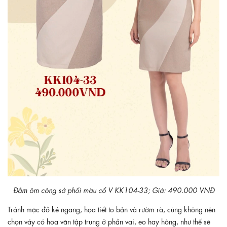
Đầm ôm công sở phối màu cổ V KK104-33; Giá: 490.000 VNĐ
Tránh mặc đồ kẻ ngang, họa tiết to bản và rườm rà, cũng không nên
chọn váy có hoa văn tập trung ở phần vai, eo hay hông, như thế sẽ