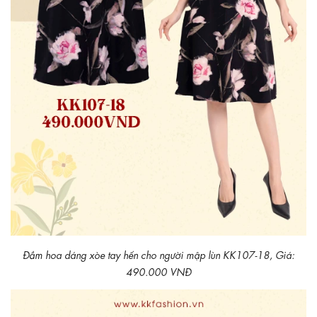
Đầm hoa dáng xòe tay hến cho người mập lùn KK107-18, Giá:
490.000 VNĐ