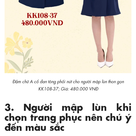
Đầm chữ A cổ đan tông phối nút cho người mập lùn thon gọn
KK108-37; Giá: 480.000 VNĐ
3. Người mập lùn khi
chọn trang phục nên chú ý
đến màu sắc