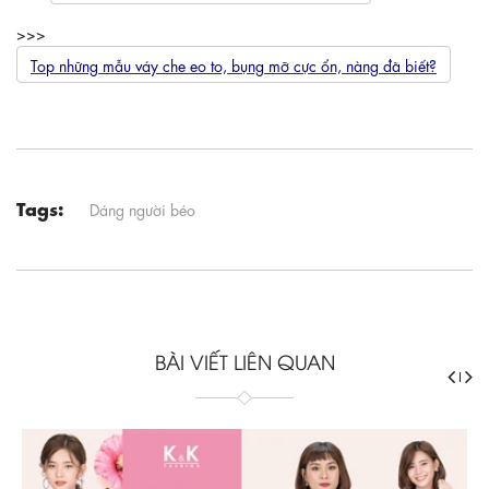
>>>
Top những mẫu váy che eo to, bụng mỡ cực ổn, nàng đã biết?
Tags:
Dáng người béo
BÀI VIẾT LIÊN QUAN