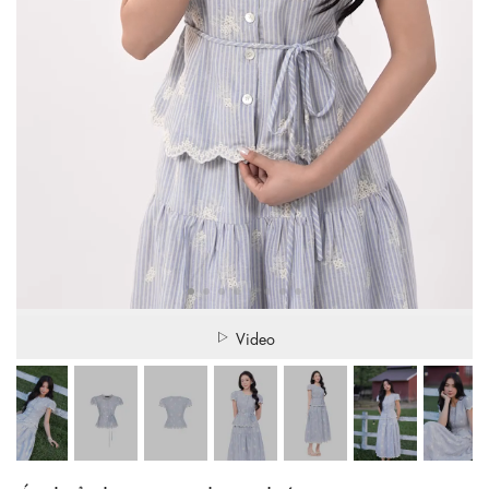
Video