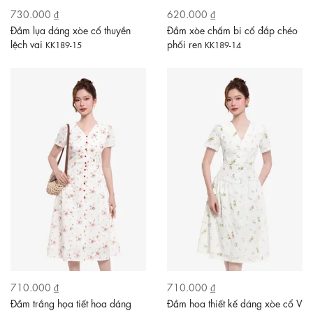
730.000 ₫
620.000 ₫
Đầm lụa dáng xòe cổ thuyền
Đầm xòe chấm bi cổ đắp chéo
lệch vai
phối ren
KK189-15
KK189-14
710.000 ₫
710.000 ₫
Đầm trắng họa tiết hoa dáng
Đầm hoa thiết kế dáng xòe cổ V