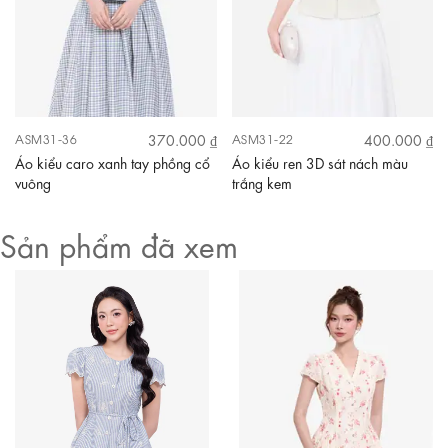
370.000 ₫
400.000 ₫
ASM31-36
ASM31-22
Áo kiểu caro xanh tay phồng cổ
Áo kiểu ren 3D sát nách màu
vuông
trắng kem
Sản phẩm đã xem