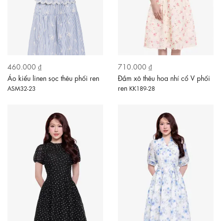
460.000 ₫
710.000 ₫
Áo kiểu linen sọc thêu phối ren
Đầm xô thêu hoa nhí cổ V phối
ren
ASM32-23
KK189-28