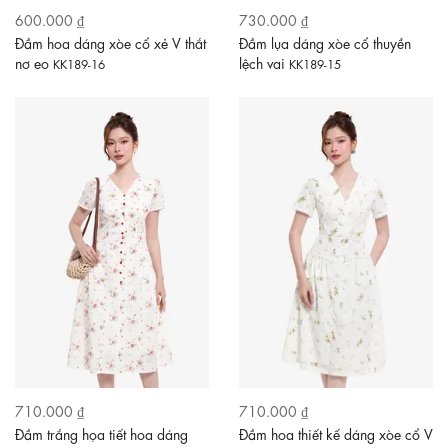
600.000 ₫
730.000 ₫
Đầm hoa dáng xòe cổ xẻ V thắt
Đầm lụa dáng xòe cổ thuyền
nơ eo
lệch vai
KK189-16
KK189-15
710.000 ₫
710.000 ₫
Đầm trắng họa tiết hoa dáng
Đầm hoa thiết kế dáng xòe cổ V