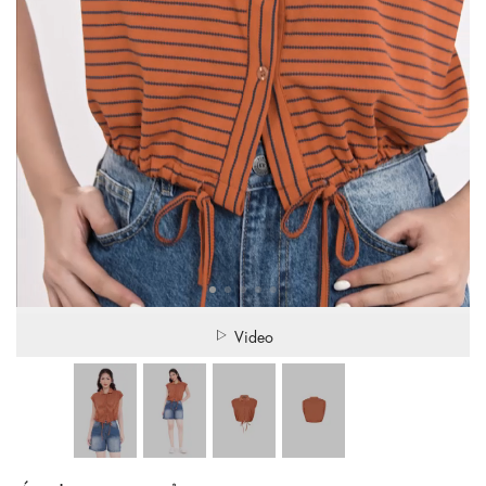
Video