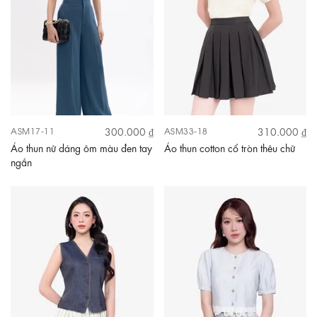
300.000 ₫
310.000 ₫
ASM17-11
ASM33-18
Áo thun nữ dáng ôm màu đen tay
Áo thun cotton cổ tròn thêu chữ
ngắn