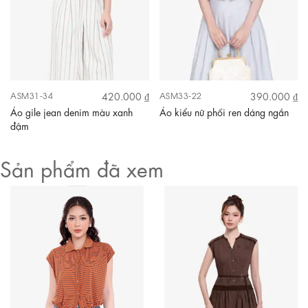
420.000 ₫
390.000 ₫
ASM31-34
ASM33-22
Áo gile jean denim màu xanh
Áo kiểu nữ phối ren dáng ngắn
đậm
Sản phẩm đã xem