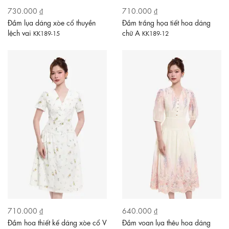
730.000 ₫
710.000 ₫
Đầm lụa dáng xòe cổ thuyền
Đầm trắng họa tiết hoa dáng
lệch vai
chữ A
KK189-15
KK189-12
710.000 ₫
640.000 ₫
Đầm hoa thiết kế dáng xòe cổ V
Đầm voan lụa thêu hoa dáng