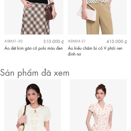
310.000 ₫
410.000 ₫
ASM31-30
ASM34-21
Áo dệt kim gân cổ polo màu đen
Áo kiểu chấm bi cổ V phối ren
đính nơ
Sản phẩm đã xem