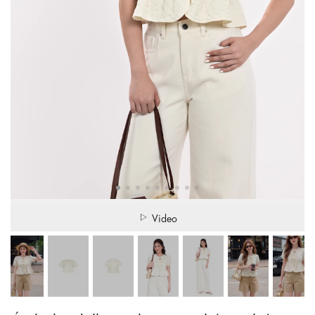
Video