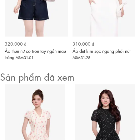
320.000 ₫
310.000 ₫
Áo thun nữ cổ tròn tay ngắn màu
Áo dệt kim sọc ngang phối nút
trắng
ASM31-01
ASM31-28
Sản phẩm đã xem