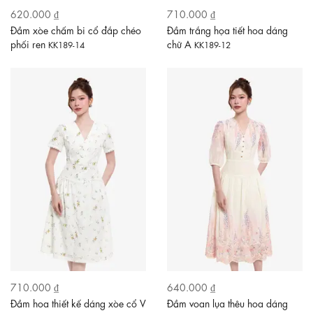
620.000 ₫
710.000 ₫
Đầm xòe chấm bi cổ đắp chéo
Đầm trắng họa tiết hoa dáng
phối ren
chữ A
KK189-14
KK189-12
710.000 ₫
640.000 ₫
Đầm hoa thiết kế dáng xòe cổ V
Đầm voan lụa thêu hoa dáng