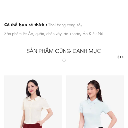
Có thể bạn sẽ thích :
,
Thời trang công sở
,
Sản phẩm lẻ: Áo, quần, chân váy, áo khoác
Áo Kiểu Nữ
SẢN PHẨM CÙNG DANH MỤC