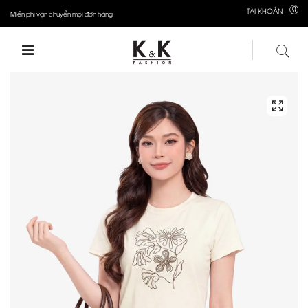
TÀI KHOẢN
Miễn phí vận chuyển mọi đơn hàng