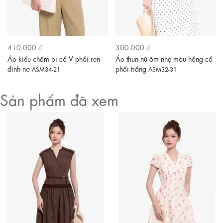
410.000 ₫
300.000 ₫
Áo kiểu chấm bi cổ V phối ren
Áo thun nữ ôm nhẹ màu hồng cổ
đính nơ
phối trắng
ASM34-21
ASM32-31
Sản phẩm đã xem