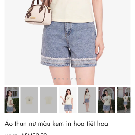
Áo thun nữ màu kem in họa tiết hoa
ASM32-02