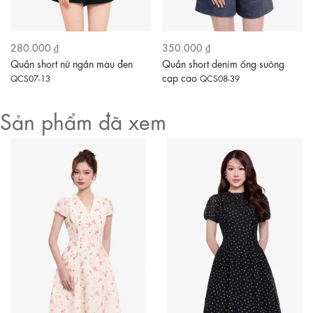
280.000 ₫
350.000 ₫
Quần short nữ ngắn màu đen
Quần short denim ống suông
cạp cao
QCS07-13
QCS08-39
Sản phẩm đã xem