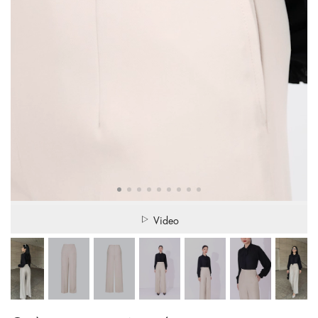
Video