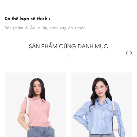
Có thể bạn sẽ thích :
Sản phẩm lẻ: Áo, quần, chân váy, áo khoác
SẢN PHẨM CÙNG DANH MỤC