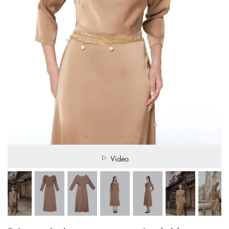
Video