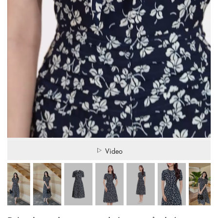
Video