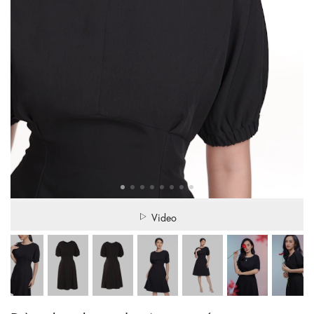
Video