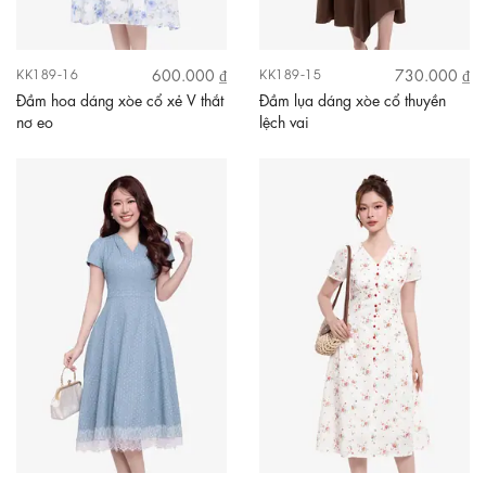
600.000 ₫
730.000 ₫
KK189-16
KK189-15
Đầm hoa dáng xòe cổ xẻ V thắt
Đầm lụa dáng xòe cổ thuyền
nơ eo
lệch vai