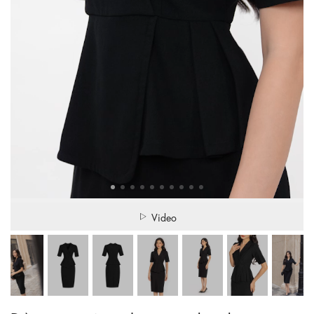
Video