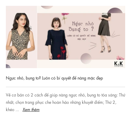
Ngực nhỏ, bụng to? Luôn có bí quyết để nàng mặc đẹp
Về cơ bản có 2 cách để giúp nàng ngực nhỏ, bụng to tỏa sáng: Thứ
nhất, chọn trang phục che hoàn hảo những khuyết điểm; Thứ 2,
khéo ...
Xem thêm