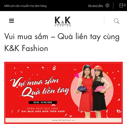
0
Miễn phí vận chuyển mọi đơn hàng
TÀI KHOẢN
Vui mua sắm – Quà liền tay cùng
K&K Fashion