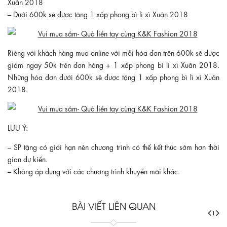
Xuân 2018
– Dưới 600k sẽ được tặng 1 xấp phong bì lì xì Xuân 2018
Riêng với khách hàng mua online với mỗi hóa đơn trên 600k sẽ được
giảm ngay 50k trên đơn hàng + 1 xấp phong bì li xì Xuân 2018.
Những hóa đơn dưới 600k sẽ được tặng 1 xấp phong bì lì xì Xuân
2018.
LƯU Ý:
– SP tặng có giới hạn nên chương trình có thể kết thúc sớm hơn thời
gian dự kiến.
– Không áp dụng với các chương trình khuyến mãi khác.
BÀI VIẾT LIÊN QUAN