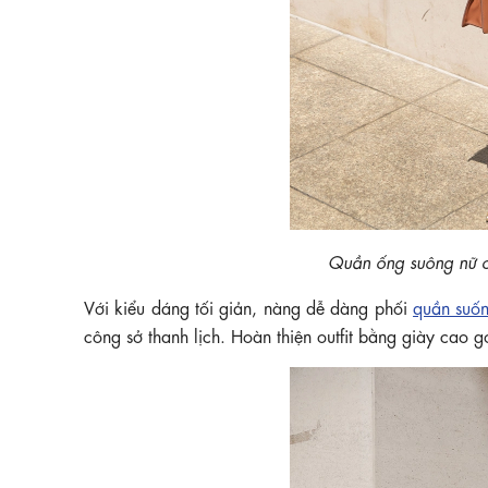
Quần ống suông nữ
Với kiểu dáng tối giản, nàng dễ dàng phối
quần suố
công sở thanh lịch. Hoàn thiện outfit bằng giày cao g