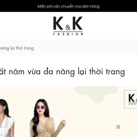
Miễn phí vận chuyển mọi đơn hàng
ăng lại thời trang
t năm vừa đa năng lại thời trang