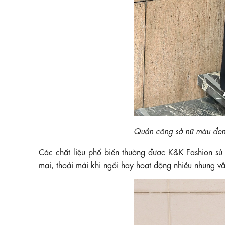
Quần công sở nữ màu đe
Các chất liệu phổ biến thường được K&K Fashion sử
mại, thoải mái khi ngồi hay hoạt động nhiều nhưng v