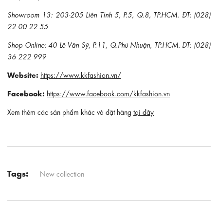
Showroom 13: 203-205 Liên Tỉnh 5, P.5, Q.8, TP.HCM. ĐT: (028)
22 00 22 55
Shop Online: 40 Lê Văn Sỹ, P.11, Q.Phú Nhuận, TP.HCM. ĐT: (028)
36 222 999
Website:
https://www.kkfashion.vn/
Facebook:
https://www.facebook.com/kkfashion.vn
Xem thêm các sản phẩm khác và đặt hàng
tại đây
Tags:
New collection