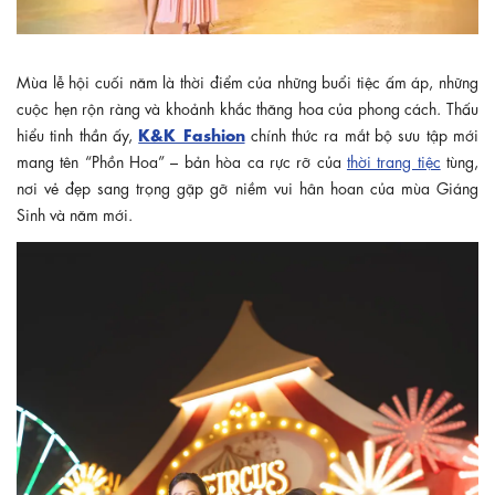
Mùa lễ hội cuối năm là thời điểm của những buổi tiệc ấm áp, những
cuộc hẹn rộn ràng và khoảnh khắc thăng hoa của phong cách. Thấu
K&K Fashion
hiểu tinh thần ấy,
chính thức ra mắt bộ sưu tập mới
mang tên “Phồn Hoa” – bản hòa ca rực rỡ của
thời trang tiệc
tùng,
nơi vẻ đẹp sang trọng gặp gỡ niềm vui hân hoan của mùa Giáng
Sinh và năm mới.