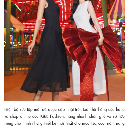
Hiện bộ sưu tập mới đã được cập nhật trên toàn hệ thống cửa hàng
và shop online của K&K Fashion, nàng nhanh chân ghé và sở hữu
riêng cho mình những thiết kế mới nhất cho mùa tiệc cuối năm nàng