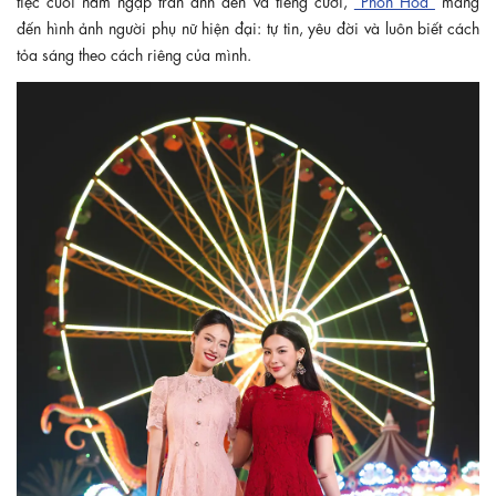
đến hình ảnh người phụ nữ hiện đại: tự tin, yêu đời và luôn biết cách
tỏa sáng theo cách riêng của mình.