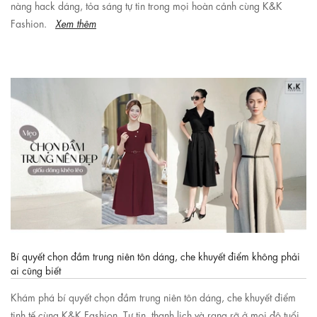
nàng hack dáng, tỏa sáng tự tin trong mọi hoàn cảnh cùng K&K
Fashion.
Xem thêm
Bí quyết chọn đầm trung niên tôn dáng, che khuyết điểm không phải
ai cũng biết
Khám phá bí quyết chọn đầm trung niên tôn dáng, che khuyết điểm
tinh tế cùng K&K Fashion. Tự tin, thanh lịch và rạng rỡ ở mọi độ tuổi.