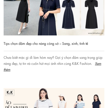
Tips chọn đầm đẹp cho nàng công sở – Sang, xinh, tinh tế
Chưa biết mặc gì đi làm hôm nay? Gợi ý chọn đầm sang trọng giúp
nàng đẹp, tự tin và cuốn hút mọi ánh nhìn cùng K&K Fashion.
Xem
thêm