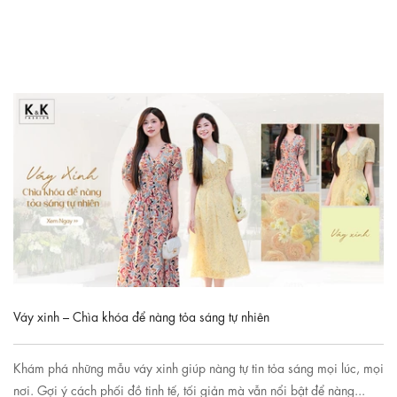
Váy xinh – Chìa khóa để nàng tỏa sáng tự nhiên
Khám phá những mẫu váy xinh giúp nàng tự tin tỏa sáng mọi lúc, mọi
nơi. Gợi ý cách phối đồ tinh tế, tối giản mà vẫn nổi bật để nàng...