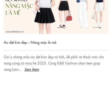
Áo dệt kim đẹp – Nàng mặc là mê
Gợi ý những mẫu áo dệt kim đẹp nữ tính, dễ phối và thoải mái cho
nàng công sở mùa hè 2025. Cùng K&K Fashion chọn item giúp
nàng luôn...
Xem thêm