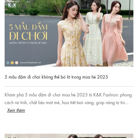
5 mẫu đầm đi chơi không thể bỏ lỡ trong mùa hè 2025
Khám phá 5 mẫu đầm đi chơi mùa hè 2025 từ K&K Fashion: phong
cách nữ tính, chất liệu mát mẻ, họa tiết tươi sáng, giúp nàng tự tin...
Xem thêm