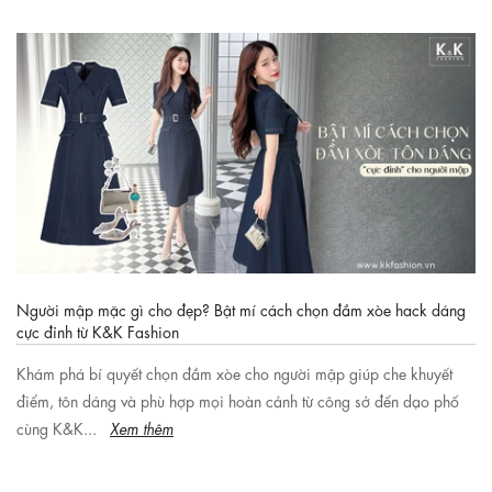
Người mập mặc gì cho đẹp? Bật mí cách chọn đầm xòe hack dáng
cực đỉnh từ K&K Fashion
Khám phá bí quyết chọn đầm xòe cho người mập giúp che khuyết
điểm, tôn dáng và phù hợp mọi hoàn cảnh từ công sở đến dạo phố
cùng K&K...
Xem thêm