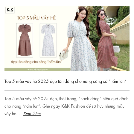
Top 5 mẫu váy hè 2025 đẹp tôn dáng cho nàng công sở “nấm lùn”
Top 5 mẫu váy hè 2025 đẹp, thời trang, "hack dáng" hiệu quả dành
cho nàng “nấm lùn”. Ghé ngay K&K Fashion để sở hữu những mẫu
váy hè...
Xem thêm