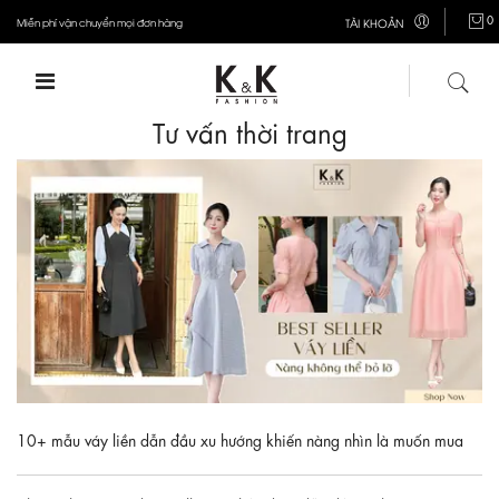
0
Miễn phí vận chuyển mọi đơn hàng
TÀI KHOẢN
Tư vấn thời trang
10+ mẫu váy liền dẫn đầu xu hướng khiến nàng nhìn là muốn mua