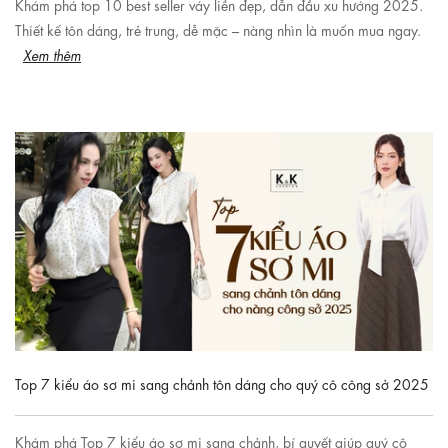
Khám phá top 10 best seller váy liền đẹp, dẫn đầu xu hướng 2025.
Thiết kế tôn dáng, trẻ trung, dễ mặc – nàng nhìn là muốn mua ngay.
Xem thêm
Top 7 kiểu áo sơ mi sang chảnh tôn dáng cho quý cô công sở 2025
Khám phá Top 7 kiểu áo sơ mi sang chảnh, bí quyết giúp quý cô