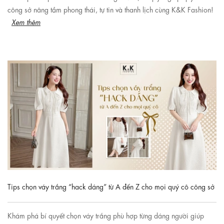
công sở nâng tầm phong thái, tự tin và thanh lịch cùng K&K Fashion!
Xem thêm
Tips chọn váy trắng “hack dáng” từ A đến Z cho mọi quý cô công sở
Khám phá bí quyết chọn váy trắng phù hợp từng dáng người giúp