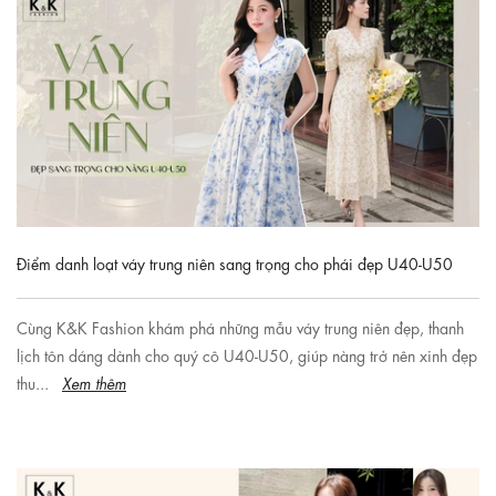
Điểm danh loạt váy trung niên sang trọng cho phái đẹp U40-U50
Cùng K&K Fashion khám phá những mẫu váy trung niên đẹp, thanh
lịch tôn dáng dành cho quý cô U40-U50, giúp nàng trở nên xinh đẹp
thu...
Xem thêm