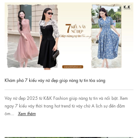
Khám phá 7 kiểu váy nữ đẹp giúp nàng tự tin tỏa sáng
Váy nữ đẹp 2025 từ K&K Fashion giúp nàng tự tin và nổi bật. Xem
ngay 7 kiểu váy thời trang hot trend từ váy chữ A lịch sự đến đầm
ôm...
Xem thêm