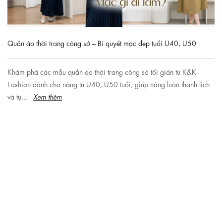
Quần áo thời trang công sở – Bí quyết mặc đẹp tuổi U40, U50
Khám phá các mẫu quần áo thời trang công sở tối giản từ K&K
Fashion dành cho nàng từ U40, U50 tuổi, giúp nàng luôn thanh lịch
và tự...
Xem thêm