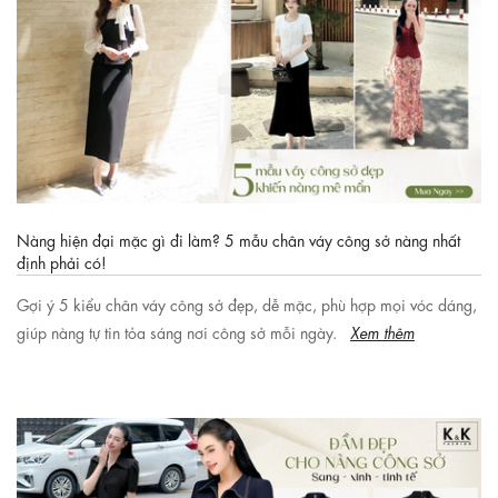
Nàng hiện đại mặc gì đi làm? 5 mẫu chân váy công sở nàng nhất
định phải có!
Gợi ý 5 kiểu chân váy công sở đẹp, dễ mặc, phù hợp mọi vóc dáng,
giúp nàng tự tin tỏa sáng nơi công sở mỗi ngày.
Xem thêm