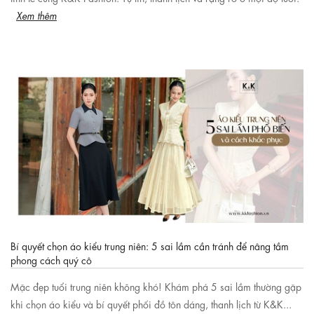
Xem thêm
Bí quyết chọn áo kiểu trung niên: 5 sai lầm cần tránh để nâng tầm
phong cách quý cô
Mặc đẹp tuổi trung niên không khó! Khám phá 5 sai lầm thường gặp
khi chọn áo kiểu và bí quyết phối đồ tôn dáng, thanh lịch từ K&K...