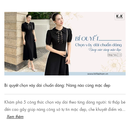
Bí quyết chọn váy dài chuẩn dáng: Nàng nào cũng mặc đẹp
Khám phá 5 công thức chọn váy dài theo từng dáng người: từ thấp bé
đến cao gầy giúp nàng công sở tự tin mặc đẹp, che khuyết điểm và...
Xem thêm