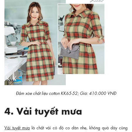
Đầm xòe chất liệu cotton KK65-52; Giá: 410.000 VNĐ
4. Vải tuyết mưa
Vải tuyết mưa
là chất vải có độ co dãn nhẹ, không quá dày cũng