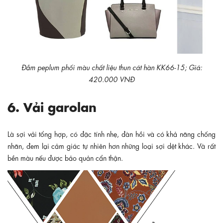
Đầm peplum phối màu chất liệu thun cát hàn KK66-15; Giá:
420.000 VNĐ
6. Vải garolan
Là sợi vải tổng hợp, có đặc tính nhẹ, đàn hồi và có khả năng chống
nhăn, đem lại cảm giác tự nhiên hơn những loại sợi dệt khác. Và rất
bền màu nếu được bảo quản cẩn thận.