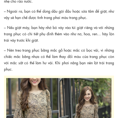
nhẹ cho ráo nước.
– Ngoài ra, bạn có thể dùng dầu gội đầu hoặc sữa tắm để giặt, như
vậy sẽ hạn chế được tình trang phai màu trang phục.
– Nếu giặt máy, bạn hãy nhớ bỏ váy vào túi giặt riêng và với những
trang phục có chi tiết phụ đính thêm vào như nơ, hoa, ren… hãy lộn
trái váy trước khi giặt.
– Nên treo trang phục bằng mắc gỗ hoặc mắc có bọc vải, vì những
chiếc mắc bằng nhựa có thể làm thay đổi màu của trang phục còn
với mắc sắt có thể làm hư vải. Khi phơi nắng bạn nên lột trái trang
phục.