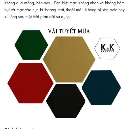
không quá mỏng, bền màu. Đặc biệt mặc không nhăn và không bám
bụi và mặc vào cực kì thoáng mát, thoải mái. Không bị sờn mốc hay
xù lông sau một thời gian dài sử dụng.
Cách bảo quản: