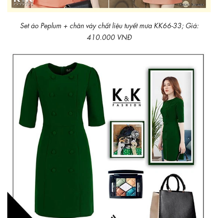
Set áo Peplum + chân váy chất liệu tuyết mưa KK66-33; Giá:
410.000 VNĐ