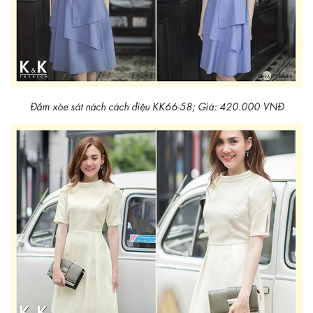
Đầm xòe sát nách cách điệu KK66-58; Giá: 420.000 VNĐ