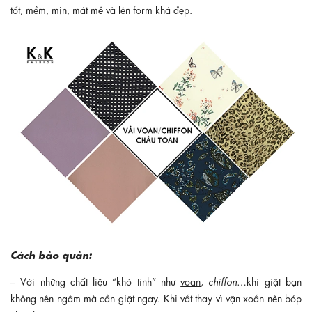
tốt, mềm, mịn, mát mẻ và lên form khá đẹp.
Cách bảo quản:
– Với những chất liệu “khó tính” như
voan
, chiffon
…khi giặt bạn
không nên ngâm mà cần giặt ngay. Khi vắt thay vì vặn xoắn nên bóp