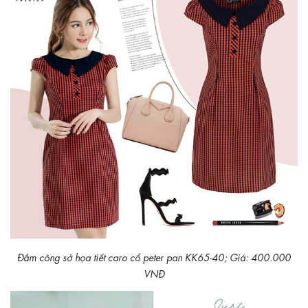
Đầm công sở họa tiết caro cổ peter pan KK65-40; Giá: 400.000
VNĐ