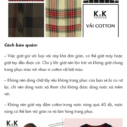
Cách bảo quản:
– Việc giặt giữ với loại vải này khá đơn giản, có thể giặt máy hoặc
giặt tay đều được cả. Chú ý khi giặt nên lộn trái và không giặt chung
trang phục màu với nhau vì cotton rất bắt màu.
– Không nên dùng chất tẩy nếu không trang phục của bạn sẽ bị co rút
lại, chỉ nên dùng nước xả thơm chứ không được dùng nước xả mềm
vải.
– Không nên giặt váy đầm cotton trong nước nóng quá 40 độ, nước
nóng có thể làm vải giãn ra và làm hỏng trang phục.