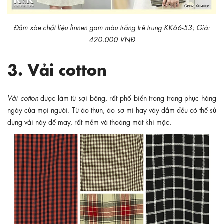
Đầm xòe chất liệu linnen gam màu trắng trẻ trung KK66-53; Giá:
420.000 VNĐ
3. Vải cotton
Vải cotton
được làm từ sợi bông, rất phổ biến trong trang phục hàng
ngày của mọi người. Từ áo thun, áo sơ mi hay váy đầm đều có thể sử
dụng vải này để may, rất mềm và thoáng mát khi mặc.