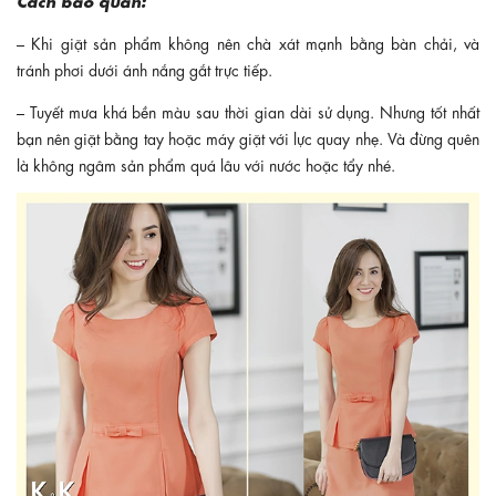
– Khi giặt sản phẩm không nên chà xát mạnh bằng bàn chải, và
tránh phơi dưới ánh nắng gắt trực tiếp.
– Tuyết mưa khá bền màu sau thời gian dài sử dụng. Nhưng tốt nhất
bạn nên giặt bằng tay hoặc máy giặt với lực quay nhẹ. Và đừng quên
là không ngâm sản phẩm quá lâu với nước hoặc tẩy nhé.