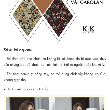
Cách bảo quản:
– Để đảm bảo cho chất liệu không bị xổ, bung do bị móc vào khuy
của những loại đồ khác, bạn nên lật mặt trái ra ngoài trước khi xử lý.
– Tốt nhất nên giặt bằng tay, có thể dùng chất tẩy không có Clo,
không giặt khô
– Ủi ở nhiệt độ tối đa 110 độ C