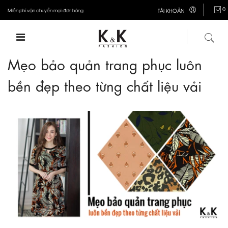
0
Miễn phí vận chuyển mọi đơn hàng
TÀI KHOẢN
Mẹo bảo quản trang phục luôn
bền đẹp theo từng chất liệu vải