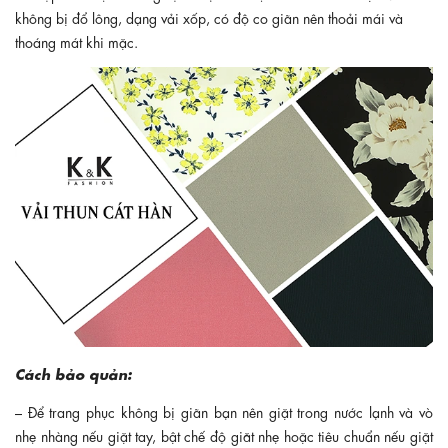
không bị đổ lông, dạng vải xốp, có độ co giãn nên thoải mái và
thoáng mát khi mặc.
Cách bảo quản:
– Để trang phục không bị giãn bạn nên giặt trong nước lạnh và vò
nhẹ nhàng nếu giặt tay, bật chế độ giăt nhẹ hoặc tiêu chuẩn nếu giặt