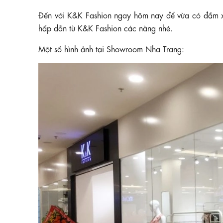
Đến với K&K Fashion ngay hôm nay để vừa có đầm xin
hấp dẫn từ K&K Fashion các nàng nhé.
Một số hình ảnh tại Showroom Nha Trang: