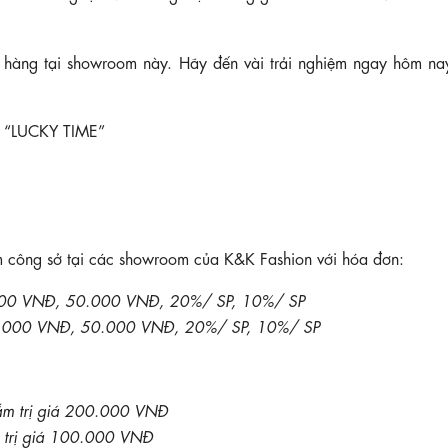
 hàng tại showroom này. Hãy đến vài trải nghiệm ngay hôm na
h: “LUCKY TIME”
ông sở tại các showroom của K&K Fashion với hóa đơn:
.000 VNĐ, 50.000 VNĐ, 20%/ SP, 10%/ SP
00.000 VNĐ, 50.000 VNĐ, 20%/ SP, 10%/ SP
ắm trị giá 200.000 VNĐ
 trị giá 100.000 VNĐ