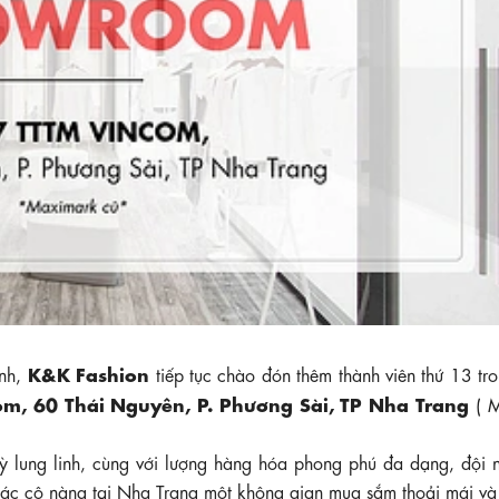
K&K Fashion
ành,
tiếp tục chào đón thêm thành viên thứ 13 tr
om, 60 Thái Nguyên, P. Phương Sài, TP Nha Trang
( M
kỳ lung linh, cùng với lượng hàng hóa phong phú đa dạng, đội 
 các cô nàng tại Nha Trang một không gian mua sắm thoải mái và