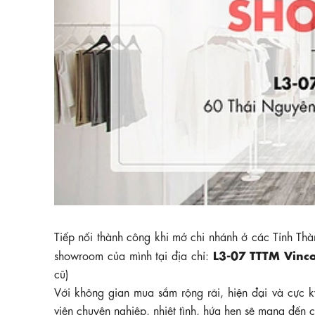
Tiếp nối thành công khi mở chi nhánh ở các Tỉnh Th
L3-07 TTTM Vinc
showroom của mình tại địa chỉ:
cũ)
Với không gian mua sắm rộng rãi, hiện đại và cực 
viên chuyên nghiệp, nhiệt tình, hứa hẹn sẽ mang đến