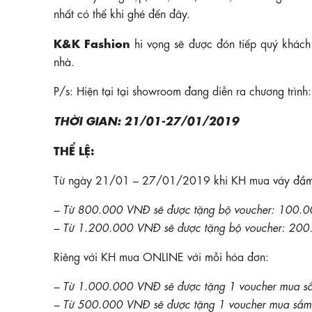
nhất có thể khi ghé đến đây.
K&K Fashion
hi vọng sẽ được đón tiếp quý khách
nhà.
P/s: Hiện tại tại showroom đang diễn ra chương trìn
THỜI GIAN: 21/01-27/01/2019
THỂ LỆ:
Từ ngày 21/01 – 27/01/2019 khi KH mua váy đầm c
– Từ 800.000 VNĐ sẽ được tặng bộ voucher: 100
– Từ 1.200.000 VNĐ sẽ được tặng bộ voucher: 2
Riêng với KH mua ONLINE với mỗi hóa đơn:
– Từ 1.000.000 VNĐ sẽ được tặng 1 voucher mua s
– Từ 500.000 VNĐ sẽ được tặng 1 voucher mua sắm