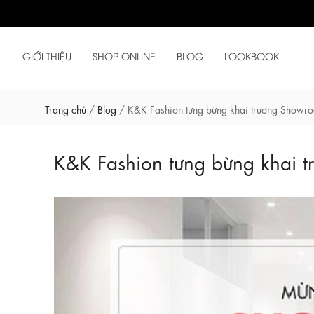
GIỚI THIỆU
SHOP ONLINE
BLOG
LOOKBOOK
Trang chủ
/
Blog
/
K&K Fashion tưng bừng khai trương Showr
K&K Fashion tưng bừng khai 