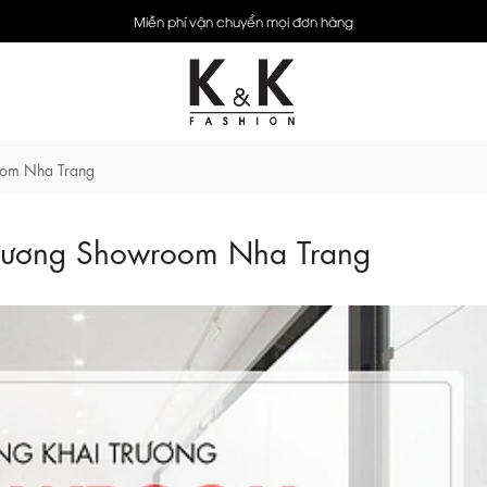
Miễn phí vận chuyển mọi đơn hàng
oom Nha Trang
trương Showroom Nha Trang