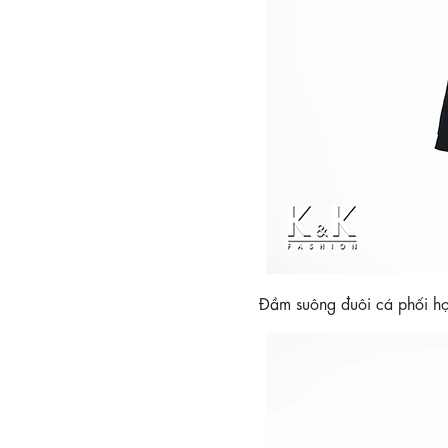
Đầm suông đuôi cá phối họ