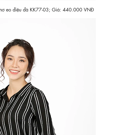
t nơ eo điệu đà KK77-03; Giá: 440.000 VNĐ