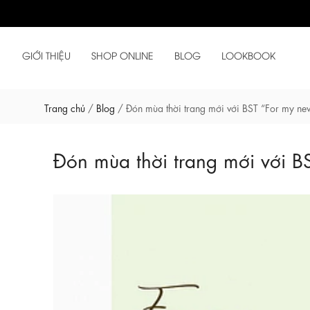
GIỚI THIỆU
SHOP ONLINE
BLOG
LOOKBOOK
Trang chủ
/
Blog
/
Đón mùa thời trang mới với BST “For my ne
Đón mùa thời trang mới với B