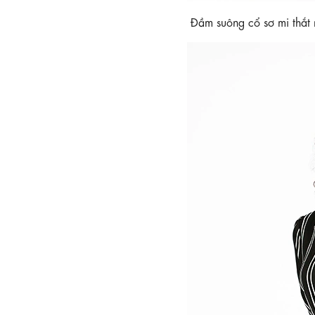
Đầm suông cổ sơ mi thắ