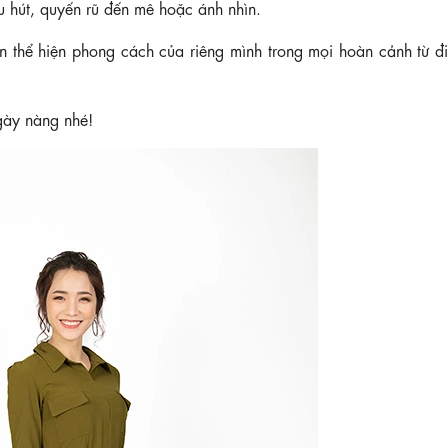
 hút, quyến rũ đến mê hoặc ánh nhìn.
n thể hiện phong cách của riêng mình trong mọi hoàn cảnh từ đi
gày nàng nhé!