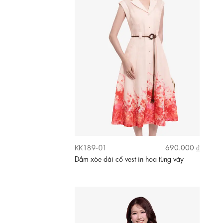
KK189-01
690.000 ₫
Đầm xòe dài cổ vest in hoa tùng váy