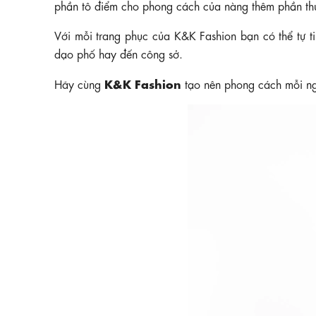
phần tô điểm cho phong cách của nàng thêm phần thu
Với mỗi trang phục của K&K Fashion bạn có thể tự ti
dạo phố hay đến công sở.
K&K Fashion
Hãy cùng
tạo nên phong cách mỗi n