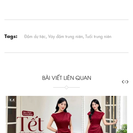
Tags:
Đầm dự tiệc
,
Váy đầm trung niên
,
Tuổi trung niên
BÀI VIẾT LIÊN QUAN