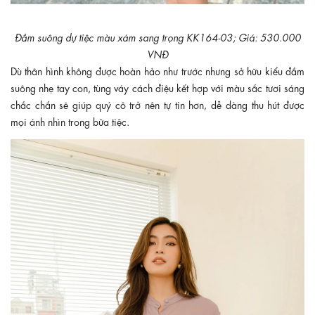
Đầm suông dự tiệc màu xám sang trọng KK164-03; Giá: 530.000
VNĐ
Dù thân hình không được hoàn hảo như trước nhưng sở hữu kiểu đầm
suông nhẹ tay con, tùng váy cách điệu kết hợp với màu sắc tươi sáng
chắc chắn sẽ giúp quý cô trở nên tự tin hơn, dễ dàng thu hút được
mọi ánh nhìn trong bữa tiệc.