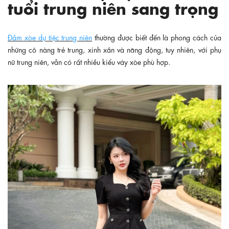
tuổi trung niên sang trọng
Đầm xòe dự tiệ
c trung niên
thường được biết đến là phong cách của
những cô nàng trẻ trung, xinh xắn và năng động, tuy nhiên, với phụ
nữ trung niên, vẫn có rất nhiều kiểu váy xòe phù hợp.