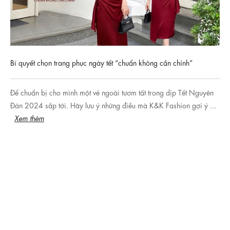
Bí quyết chọn trang phục ngày tết “chuẩn không cần chỉnh”
Để chuẩn bị cho mình một vẻ ngoài tươm tất trong dịp Tết Nguyên
Đán 2024 sắp tới. Hãy lưu ý những điều mà K&K Fashion gợi ý ...
Xem thêm