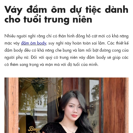
Váy đầm ôm dự tiệc dành
cho tuổi trung niên
Nhiều người nghĩ rằng chỉ có thân hình đồng hồ cát mới có khả năng
mặc váy
đầm ôm body
, suy nghĩ này hoàn toàn sai lầm. Các thiết kế
đầm body đều có khả năng che bụng và làm nổi bật đường cong của
người phụ nữ. Đối với quý cô trung niên váy đầm body sẽ giúp các
cô thêm sang trọng và mặn mà với độ tuổi của mình.