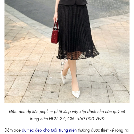
Đầm đen dự tiệc peplum phối tùng váy xếp dành cho các quý cô
trung niên HL25-27; Giá: 550.000 VNĐ
Đầm xòe
dự tiệc đẹp cho tuổi trung niên
thường được thiết kế rộng rãi