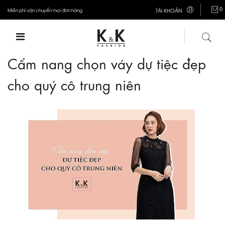
0
Miễn phí vận chuyển mọi đơn hàng
TÀI KHOẢN
Cẩm nang chọn váy dự tiệc đẹp
cho quý cô trung niên