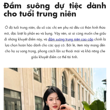
Đầm suông dự tiệc dành
cho tuổi trung niên
Ở độ tuổi trung niên, đa số các chị em phụ nữ đều có thân hình thừa
mỡ, đặc biệt là phần eo và bụng. Vậy nên, ai ai cũng muốn che giấu
đi những khuyết điểm này, và
đầm suông trung niên cao cấp
chính là
lựa chọn hoàn hảo dành cho các quý cô. Bởi lẽ, item này mang đến
cho họ sự sang trọng, phong cách lẫn sự thoải mái và khả năng che
giấu khuyết điểm cơ thể tài tình.