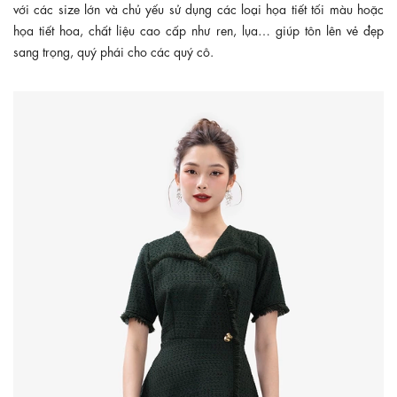
với các size lớn và chủ yếu sử dụng các loại họa tiết tối màu hoặc
họa tiết hoa, chất liệu cao cấp như ren, lụa… giúp tôn lên vẻ đẹp
sang trọng, quý phái cho các quý cô.