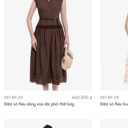
KK189-39
KK189-28
660.000 ₫
Đầm xô thêu dáng xòe dài phối thắt lưng
Đầm xô thêu hoa